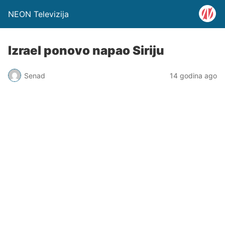
NEON Televizija
Izrael ponovo napao Siriju
Senad
14 godina ago