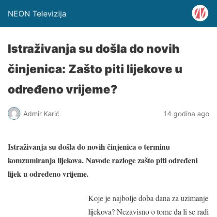
NEON Televizija
Istraživanja su došla do novih
činjenica: Zašto piti lijekove u
određeno vrijeme?
Admir Karić
14 godina ago
Istraživanja su došla do novih činjenica o terminu
komzumiranja lijekova. Navode razloge zašto piti određeni
lijek u određeno vrijeme.
Koje je najbolje doba dana za uzimanje
lijekova? Nezavisno o tome da li se radi