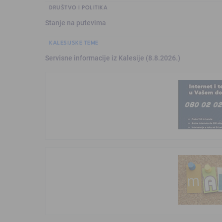
DRUŠTVO I POLITIKA
Stanje na putevima
KALESIJSKE TEME
Servisne informacije iz Kalesije (8.8.2026.)