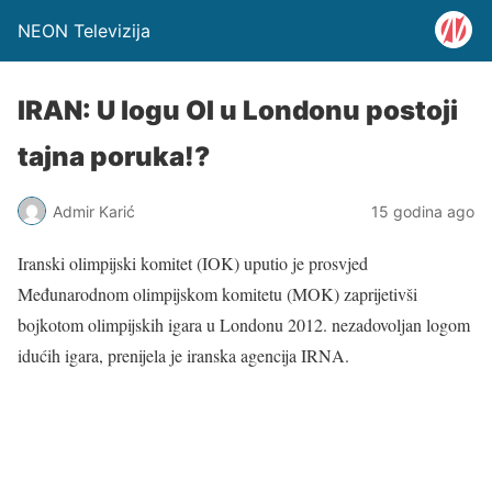
NEON Televizija
IRAN: U logu OI u Londonu postoji
tajna poruka!?
Admir Karić
15 godina ago
Iranski olimpijski komitet (IOK) uputio je prosvjed
Međunarodnom olimpijskom komitetu (MOK) zaprijetivši
bojkotom olimpijskih igara u Londonu 2012. nezadovoljan logom
idućih igara, prenijela je iranska agencija IRNA.