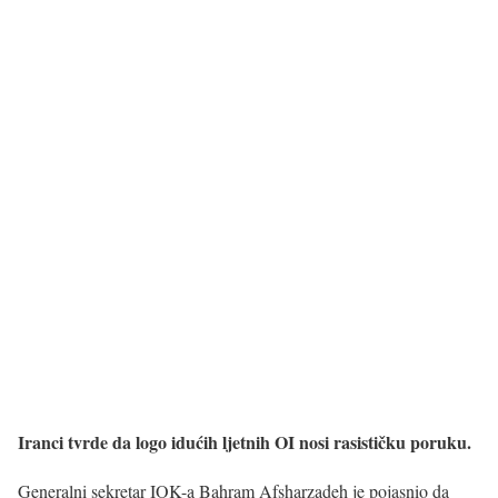
Iranci tvrde da logo idućih ljetnih OI nosi rasističku poruku.
Generalni sekretar IOK-a Bahram Afsharzadeh je pojasnio da