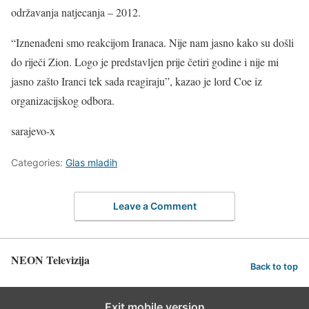
održavanja natjecanja – 2012.
“Iznenađeni smo reakcijom Iranaca. Nije nam jasno kako su došli
do riječi Zion. Logo je predstavljen prije četiri godine i nije mi
jasno zašto Iranci tek sada reagiraju”, kazao je lord Coe iz
organizacijskog odbora.
sarajevo-x
Categories:
Glas mladih
Leave a Comment
NEON Televizija
Back to top
Exit mobile version