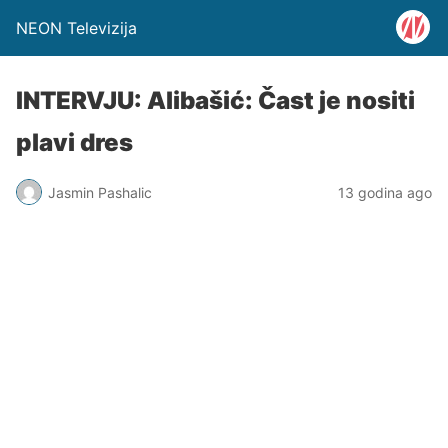
NEON Televizija
INTERVJU: Alibašić: Čast je nositi
plavi dres
Jasmin Pashalic
13 godina ago