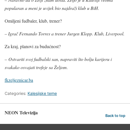
popularan a meni je uvijek bio najdraži klub u BiH.
Omiljeni fudbaler, klub, trener?
– Igrač Fernando Torres a trener Jurgen Klopp. Klub, Liverpool.
Za kraj, planovi za budućnost?
–
Ostvariti svoj fudbalski san, napraviti što bolju karijeru i
svakako osvajati trofeje sa Željom.
fkzeljeznicar.ba
Categories:
Kalesijske teme
NEON Televizija
Back to top