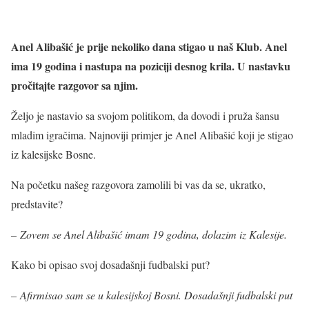
Anel Alibašić je prije nekoliko dana stigao u naš Klub. Anel
ima 19 godina i nastupa na poziciji desnog krila. U nastavku
pročitajte razgovor sa njim.
Željo je nastavio sa svojom politikom, da dovodi i pruža šansu
mladim igračima. Najnoviji primjer je Anel Alibašić koji je stigao
iz kalesijske Bosne.
Na početku našeg razgovora zamolili bi vas da se, ukratko,
predstavite?
–
Zovem se Anel Alibašić imam 19 godina, dolazim iz Kalesije.
Kako bi opisao svoj dosadašnji fudbalski put?
–
Afirmisao sam se u kalesijskoj Bosni. Dosadašnji fudbalski put