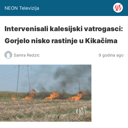
NEON Televizija
Intervenisali kalesijski vatrogasci:
Gorjelo nisko rastinje u Kikačima
Samra Redzic
9 godina ago