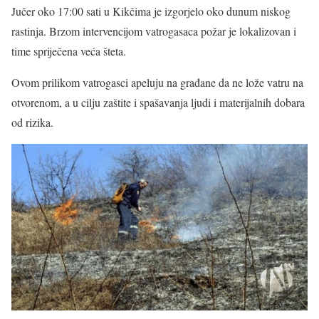
Jučer oko 17:00 sati u Kikčima je izgorjelo oko dunum niskog
rastinja. Brzom intervencijom vatrogasaca požar je lokalizovan i
time spriječena veća šteta.
Ovom prilikom vatrogasci apeluju na građane da ne lože vatru na
otvorenom, a u cilju zaštite i spašavanja ljudi i materijalnih dobara
od rizika.