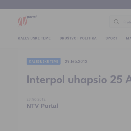
www.ntv.
KALESIJSKE TEME
DRUŠTVO I POLITIKA
SPORT
MA
29.feb.2012
KALESIJSKE TEME
Interpol uhapsio 25
29.feb.2012
NTV Portal