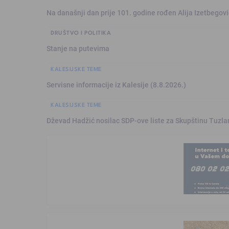
Na današnji dan prije 101. godine rođen Alija Izetbegović
DRUŠTVO I POLITIKA
Stanje na putevima
KALESIJSKE TEME
Servisne informacije iz Kalesije (8.8.2026.)
KALESIJSKE TEME
Dževad Hadžić nosilac SDP-ove liste za Skupštinu Tuzl