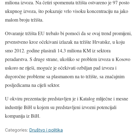
miliona izvoza. Na četiri spomenuta tržišta ostvareno je 97 posto
ukupnog izvoza, što pokazuje vrlo visoku koncentraciju na jako
malom broju tržišta.
Otvaranje tržišta EU trebalo bi pomoći da se ovaj trend promijeni,
prvenstveno kroz očekivani izlazak na tržište Hrvatske, u koju
smo 2012. godine plasirali 14,3 miliona KM iz sektora
peradarstva. S druge strane, ukoliko se problem izvoza u Kosovo
uskoro ne riješi, moguće je očekivati ozbiljan pad izvoza i
dugoročne probleme sa plasmanom na to tržište, sa značajnim
posljedicama na cijeli sektor.
U okviru prezentacije predstavljen je i Katalog mliječne i mesne
industrije BiH u kojem su predstavljeni izvozni potencijali
kompanija iz BiH.
Categories:
Društvo i politika