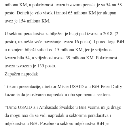
miliona KM, a pokrivenost uvoza izvozom porasla je sa 54 na 58
posto. Deficit je vrlo visok i iznosi 65 miliona KM jer ukupan
uvoz je 154 miliona KM.
U sektoru peradarstva zabilježen je blagi pad izvoza u 2018. (2
posto), uz nešto veće povećanje uvoza 16 posto). I pored toga BiH
u razmjeni bilježi suficit od 15 miliona KM, jer je vrijednost
izvoza bila 54, a vrijednost uvoza 39 miliona KM. Pokrivenost
uvoza izvozom je 139 posto.
Zapažen napredak
Tokom prezentacije, diretkor Misije USAID-a u BiH Peter Duffy
kazao je da je ostvaren napredak u oba spomenuta sektora.
“Uime USAID-a i Ambasade Švedske u BiH veoma mi je drago
da mogu reći da se vidi napredak u sektorima peradarstva i
mljekarstva u BiH. Posebno u sektoru mljekarstva BiH je