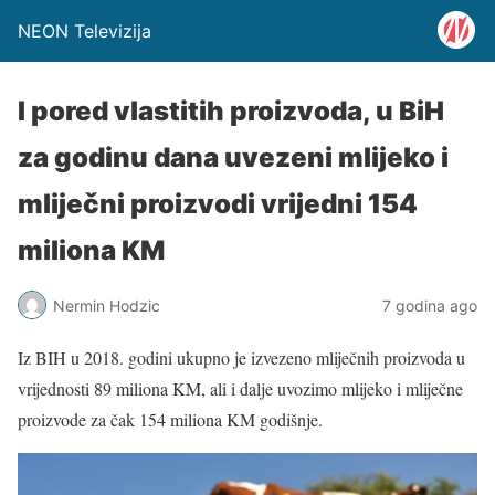
NEON Televizija
I pored vlastitih proizvoda, u BiH
za godinu dana uvezeni mlijeko i
mliječni proizvodi vrijedni 154
miliona KM
Nermin Hodzic
7 godina ago
Iz BIH u 2018. godini ukupno je izvezeno mliječnih proizvoda u
vrijednosti 89 miliona KM, ali i dalje uvozimo mlijeko i mliječne
proizvode za čak 154 miliona KM godišnje.