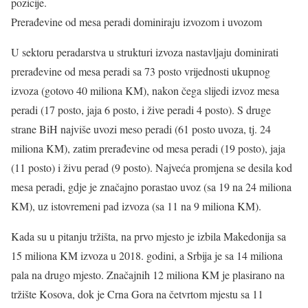
pozicije.
Prerađevine od mesa peradi dominiraju izvozom i uvozom
U sektoru peradarstva u strukturi izvoza nastavljaju dominirati
prerađevine od mesa peradi sa 73 posto vrijednosti ukupnog
izvoza (gotovo 40 miliona KM), nakon čega slijedi izvoz mesa
peradi (17 posto, jaja 6 posto, i žive peradi 4 posto). S druge
strane BiH najviše uvozi meso peradi (61 posto uvoza, tj. 24
miliona KM), zatim prerađevine od mesa peradi (19 posto), jaja
(11 posto) i živu perad (9 posto). Najveća promjena se desila kod
mesa peradi, gdje je značajno porastao uvoz (sa 19 na 24 miliona
KM), uz istovremeni pad izvoza (sa 11 na 9 miliona KM).
Kada su u pitanju tržišta, na prvo mjesto je izbila Makedonija sa
15 miliona KM izvoza u 2018. godini, a Srbija je sa 14 miliona
pala na drugo mjesto. Značajnih 12 miliona KM je plasirano na
tržište Kosova, dok je Crna Gora na četvrtom mjestu sa 11