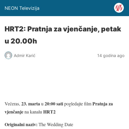
NEON Televizija
HRT2: Pratnja za vjenčanje, petak
u 20.00h
Admir Karić
14 godina ago
23. marta
20:00 sati
Pratnja za
Večeras,
u
pogledajte film
vjenčanje
HRT2
na kanalu
Originalni naziv:
The Wedding Date