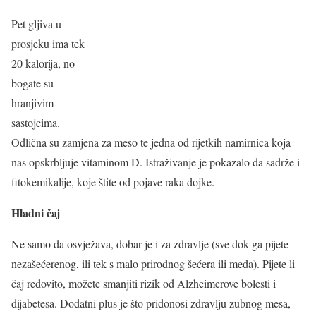
Pet gljiva u
prosjeku ima tek
20 kalorija, no
bogate su
hranjivim
sastojcima.
Odlična su zamjena za meso te jedna od rijetkih namirnica koja
nas opskrbljuje vitaminom D. Istraživanje je pokazalo da sadrže i
fitokemikalije, koje štite od pojave raka dojke.
Hladni čaj
Ne samo da osvježava, dobar je i za zdravlje (sve dok ga pijete
nezašećerenog, ili tek s malo prirodnog šećera ili meda). Pijete li
čaj redovito, možete smanjiti rizik od Alzheimerove bolesti i
dijabetesa. Dodatni plus je što pridonosi zdravlju zubnog mesa,