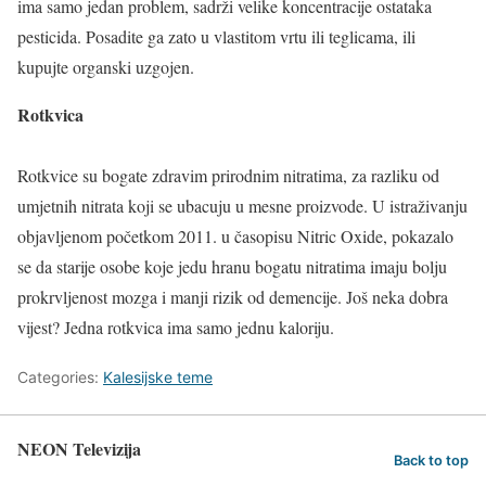
ima samo jedan problem, sadrži velike koncentracije ostataka
pesticida. Posadite ga zato u vlastitom vrtu ili teglicama, ili
kupujte organski uzgojen.
Rotkvica
Rotkvice su bogate zdravim prirodnim nitratima, za razliku od
umjetnih nitrata koji se ubacuju u mesne proizvode. U istraživanju
objavljenom početkom 2011. u časopisu Nitric Oxide, pokazalo
se da starije osobe koje jedu hranu bogatu nitratima imaju bolju
prokrvljenost mozga i manji rizik od demencije. Još neka dobra
vijest? Jedna rotkvica ima samo jednu kaloriju.
Categories:
Kalesijske teme
NEON Televizija
Back to top