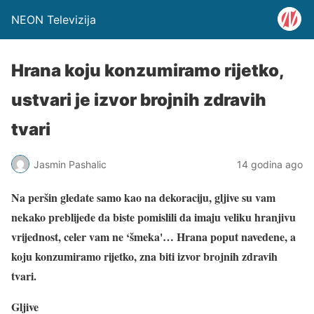
NEON Televizija
Hrana koju konzumiramo rijetko,
ustvari je izvor brojnih zdravih
tvari
Jasmin Pashalic
14 godina ago
Na peršin gledate samo kao na dekoraciju, gljive su vam
nekako preblijede da biste pomislili da imaju veliku hranjivu
vrijednost, celer vam ne ‘šmeka'… Hrana poput navedene, a
koju konzumiramo rijetko, zna biti izvor brojnih zdravih
tvari.
Gljive