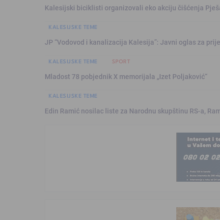
Kalesijski biciklisti organizovali eko akciju čišćenja Pje
KALESIJSKE TEME
JP “Vodovod i kanalizacija Kalesija”: Javni oglas za pri
KALESIJSKE TEME
SPORT
Mladost 78 pobjednik X memorijala „Izet Poljaković“
KALESIJSKE TEME
Edin Ramić nosilac liste za Narodnu skupštinu RS-a, Ram