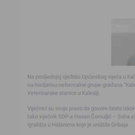
Na posljednjoj sjednici Općinskog vijeća u Ka
na Inicijativu neformalne grupe građana “Kale
Veterinarske stanice u Kalesiji.
Vijećnici su svoje pravo da govore često iskor
tako vijećnik SDP-a Hasan Ćorsuljić – Soha z
igrališta u Hidanima koje je uništila Gribaja.