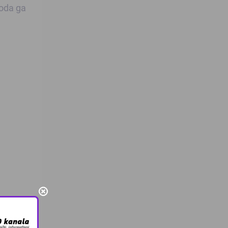
voda ga