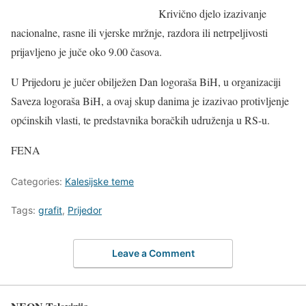
Krivično djelo izazivanje
nacionalne, rasne ili vjerske mržnje, razdora ili netrpeljivosti
prijavljeno je juče oko 9.00 časova.
U Prijedoru je jučer obilježen Dan logoraša BiH, u organizaciji
Saveza logoraša BiH, a ovaj skup danima je izazivao protivljenje
općinskih vlasti, te predstavnika boračkih udruženja u RS-u.
FENA
Categories:
Kalesijske teme
Tags:
grafit
,
Prijedor
Leave a Comment