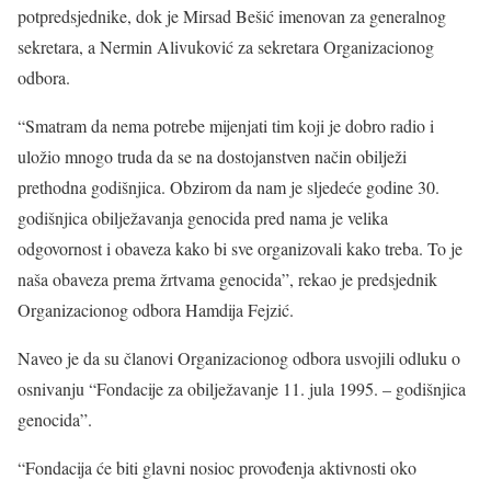
potpredsjednike, dok je Mirsad Bešić imenovan za generalnog
sekretara, a Nermin Alivuković za sekretara Organizacionog
odbora.
“Smatram da nema potrebe mijenjati tim koji je dobro radio i
uložio mnogo truda da se na dostojanstven način obilježi
prethodna godišnjica. Obzirom da nam je sljedeće godine 30.
godišnjica obilježavanja genocida pred nama je velika
odgovornost i obaveza kako bi sve organizovali kako treba. To je
naša obaveza prema žrtvama genocida”, rekao je predsjednik
Organizacionog odbora Hamdija Fejzić.
Naveo je da su članovi Organizacionog odbora usvojili odluku o
osnivanju “Fondacije za obilježavanje 11. jula 1995. – godišnjica
genocida”.
“Fondacija će biti glavni nosioc provođenja aktivnosti oko