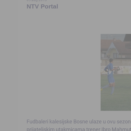
NTV Portal
Fudbaleri kalesijske Bosne ulaze u ovu sezonu
prijateljskim utakmicama trener Ibro Mahmutov