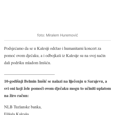
foto: Miralem Huremović
Podsjećamo da se u Kalesiji održao i humanitarni koncert za
pomoć ovom dječaku, a i odbojkaši iz Kalesije su na svoj način
dali podršku mladom Imšiću.
————————————-
10-godišnji Belmin Imšić se nalazi na liječenju u Sarajevu, a
svi oni koji žele pomoći ovom dječaku mogu to učiniti uplatom
na žiro račun:
NLB Tuzlanske banka,
Filijala Kalesija