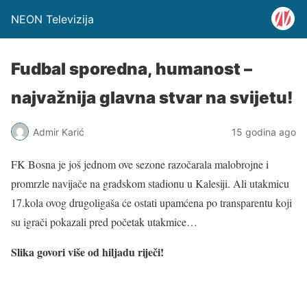
NEON Televizija
Fudbal sporedna, humanost –
najvažnija glavna stvar na svijetu!
Admir Karić
15 godina ago
FK Bosna je još jednom ove sezone razočarala malobrojne i
promrzle navijače na gradskom stadionu u Kalesiji. Ali utakmicu
17.kola ovog drugoligaša će ostati upamćena po transparentu koji
su igrači pokazali pred početak utakmice…
Slika govori više od hiljadu riječi!