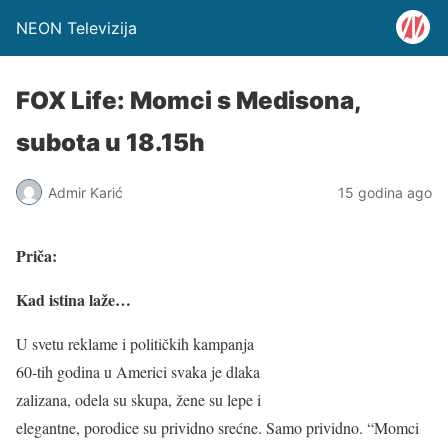
NEON Televizija
FOX Life: Momci s Medisona,
subota u 18.15h
Admir Karić
15 godina ago
Priča:
Kad istina laže…
U svetu reklame i političkih kampanja
60-tih godina u Americi svaka je dlaka
zalizana, odela su skupa, žene su lepe i
elegantne, porodice su prividno srećne. Samo prividno. “Momci