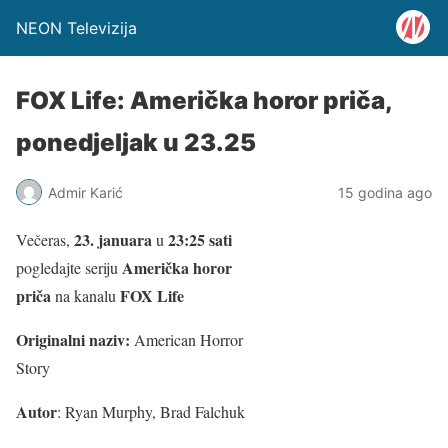
NEON Televizija
FOX Life: Američka horor priča,
ponedjeljak u 23.25
Admir Karić
15 godina ago
23. januara
23:25 sati
Večeras,
u
Američka horor
pogledajte seriju
priča
FOX Life
na kanalu
Originalni naziv:
American Horror
Story
Autor
: Ryan Murphy, Brad Falchuk