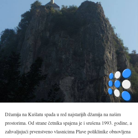
Džamija na Kušlatu spada u red najstarijih džamija na našim
prostorima. Od strane četnika spajena je i srušena 1993. godine, a
zahvaljujući prvenstveno vlasnicima Plave poliklinike obnovljena