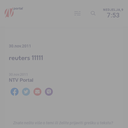
NEDJELJA,9
7:53
30.nov.2011
reuters 11111
30.nov.2011
NTV Portal
Znate nešto više o temi ili želite prijaviti grešku u tekstu?