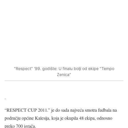
"Respect" '99. godište: U finalu bolji od ekipe "Tempo
Zenica"
.
“RESPECT CUP 2011.” je do sada najveća smotra fudbala na
području općine Kalesija, koja je okupila 48 ekipa, odnosno
preko 700 igrača.