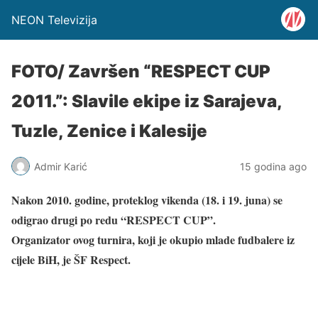
NEON Televizija
FOTO/ Završen “RESPECT CUP
2011.”: Slavile ekipe iz Sarajeva,
Tuzle, Zenice i Kalesije
Admir Karić
15 godina ago
Nakon 2010. godine, proteklog vikenda (18. i 19. juna) se
odigrao drugi po redu “RESPECT CUP”.
Organizator ovog turnira, koji je okupio mlade fudbalere iz
cijele BiH, je ŠF Respect.