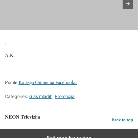
.
A.K.
Pratite
Kalesija Online na Facebooku
Categories:
Glas mladih
,
Promocija
NEON Televizija
Back to top
Exit mobile version