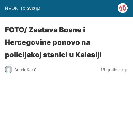
NEON Televizija
FOTO/ Zastava Bosne i
Hercegovine ponovo na
policijskoj stanici u Kalesiji
Admir Karić
15 godina ago