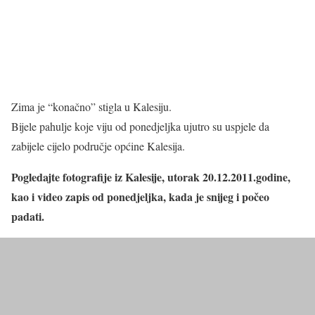
Zima je “konačno” stigla u Kalesiju.
Bijele pahulje koje viju od ponedjeljka ujutro su uspjele da
zabijele cijelo područje općine Kalesija.
Pogledajte fotografije iz Kalesije, utorak 20.12.2011.godine,
kao i video zapis od ponedjeljka, kada je snijeg i počeo
padati.