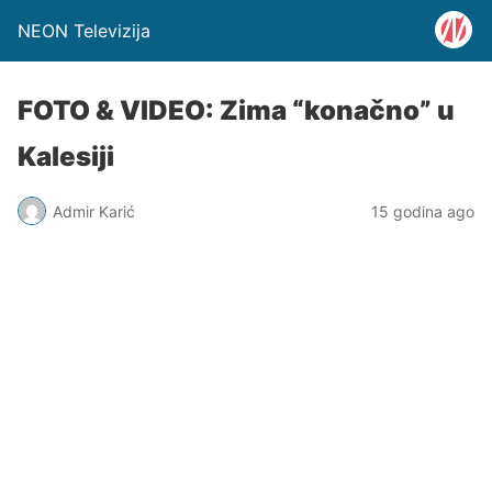
NEON Televizija
FOTO & VIDEO: Zima “konačno” u
Kalesiji
Admir Karić
15 godina ago