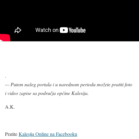
.
— Putem našeg portala i u narednom periodu možete pratiti foto
i video zapise sa područja općine Kalesija.
A.K.
Pratite
Kalesija Online na Facebooku