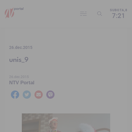
SUBOTA,8
7:21
26.dec.2015
unis_9
26.dec.2015
NTV Portal