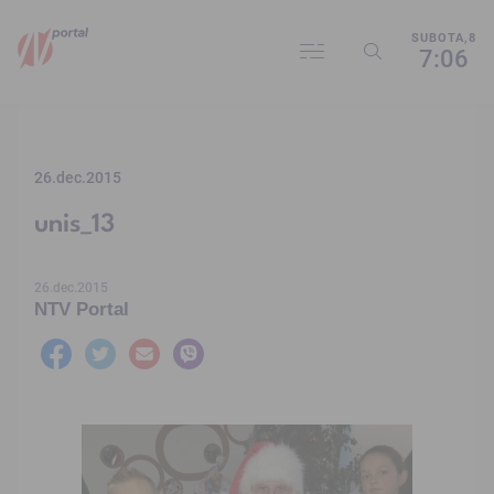
SUBOTA,8
7:06
26.dec.2015
unis_13
26.dec.2015
NTV Portal