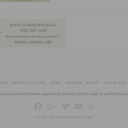
TEME
DRUŠTVO I POLITIKA
SPORT
MAGAZIN
NAJAVE
GLAS MLADIH
sanja javnosti o lokalnim događajima, Kalesija Online je dugi niz godina bila vjer
© 1998. -2026 NEON SOLUCIJE D.O.O.