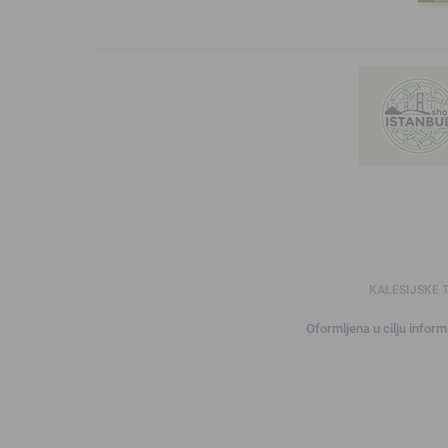
KALESIJSKE 
Oformljena u cilju informi