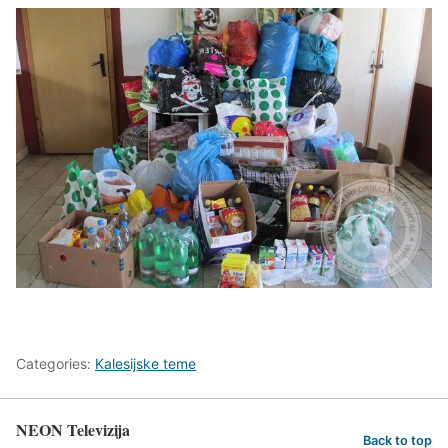
Categories:
Kalesijske teme
NEON Televizija
Back to top