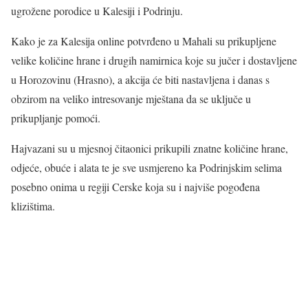
ugrožene porodice u Kalesiji i Podrinju.
Kako je za Kalesija online potvrđeno u Mahali su prikupljene
velike količine hrane i drugih namirnica koje su jučer i dostavljene
u Horozovinu (Hrasno), a akcija će biti nastavljena i danas s
obzirom na veliko intresovanje mještana da se uključe u
prikupljanje pomoći.
Hajvazani su u mjesnoj čitaonici prikupili znatne količine hrane,
odjeće, obuće i alata te je sve usmjereno ka Podrinjskim selima
posebno onima u regiji Cerske koja su i najviše pogođena
klizištima.