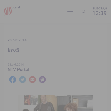
SUBOTA,8
13:39
28.okt.2014
krv5
28.okt.2014
NTV Portal