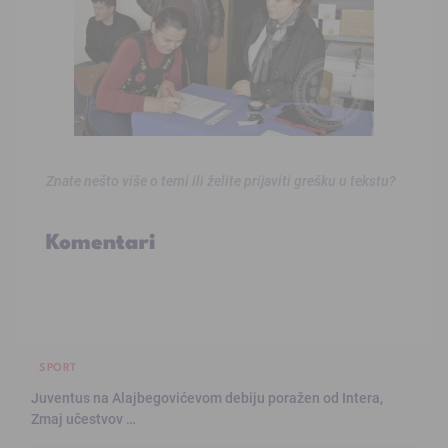
Znate nešto više o temi ili želite prijaviti grešku u tekstu?
Komentari
SPORT
Juventus na Alajbegovićevom debiju poražen od Intera,
Zmaj učestvov …