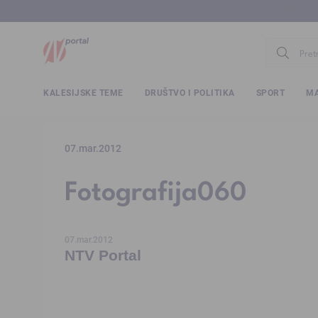
www.ntv.
KALESIJSKE TEME
DRUŠTVO I POLITIKA
SPORT
MA
07.mar.2012
Fotografija060
07.mar.2012
NTV Portal