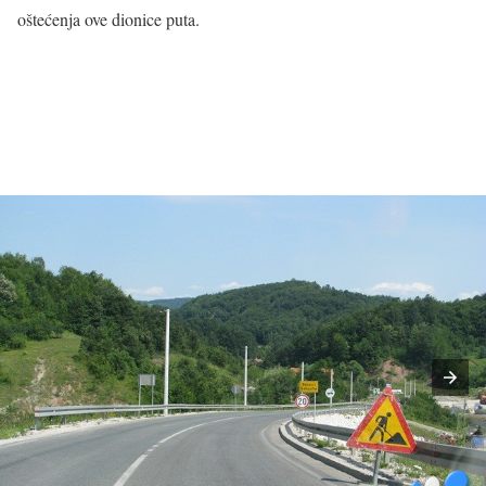
oštećenja ove dionice puta.