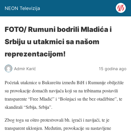
NEON Televizija
FOTO/ Rumuni bodrili Mladića i
Srbiju u utakmici sa našom
reprezentacijom!
Admir Karić
15 godina ago
Početak utakmice u Bukureštu između BiH i Rumunije obilježile
su provokacije domaćih navijača koji su na tribinama postavili
transparente “Free Mladić” i “Bošnjaci su the bez otadžbine”, te
skandirali “Srbija, Srbija”.
Zbog toga su oštro protestvovali bh. igrači i navijači, te je
transparent uklonjen. Međutim, provokacije su nastavljene