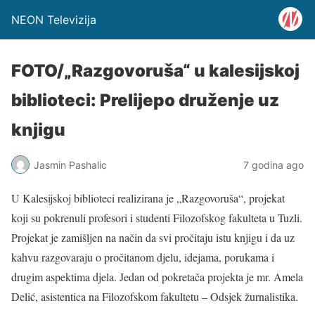
NEON Televizija
FOTO/„Razgovoruša“ u kalesijskoj
biblioteci: Prelijepo druženje uz
knjigu
Jasmin Pashalic
7 godina ago
U Kalesijskoj biblioteci realizirana je „Razgovoruša“, projekat
koji su pokrenuli profesori i studenti Filozofskog fakulteta u Tuzli.
Projekat je zamišljen na način da svi pročitaju istu knjigu i da uz
kahvu razgovaraju o pročitanom djelu, idejama, porukama i
drugim aspektima djela. Jedan od pokretača projekta je mr. Amela
Delić, asistentica na Filozofskom fakultetu – Odsjek žurnalistika.