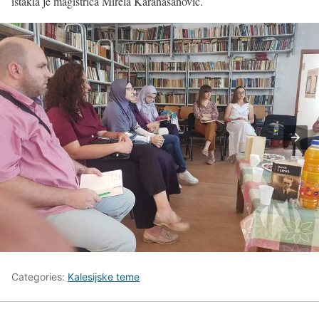
istakla je magistrica Mirela Karahasanović.
Categories:
Kalesijske teme