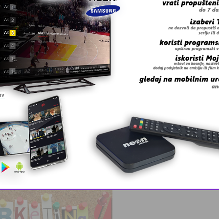
This popup will close in:
11