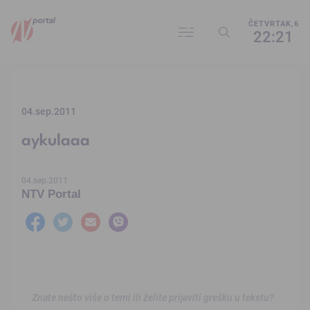
ČETVRTAK,6
22:21
04.sep.2011
aykulaaa
04.sep.2011
NTV Portal
Znate nešto više o temi ili želite prijaviti grešku u tekstu?