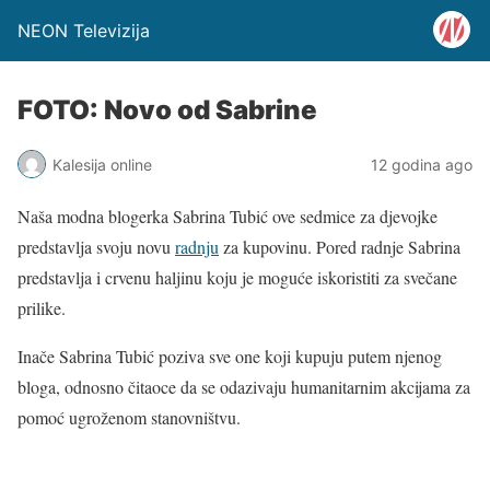
NEON Televizija
FOTO: Novo od Sabrine
Kalesija online
12 godina ago
Naša modna blogerka Sabrina Tubić ove sedmice za djevojke
predstavlja svoju novu
radnju
za kupovinu. Pored radnje Sabrina
predstavlja i crvenu haljinu koju je moguće iskoristiti za svečane
prilike.
Inače Sabrina Tubić poziva sve one koji kupuju putem njenog
bloga, odnosno čitaoce da se odazivaju humanitarnim akcijama za
pomoć ugroženom stanovništvu.