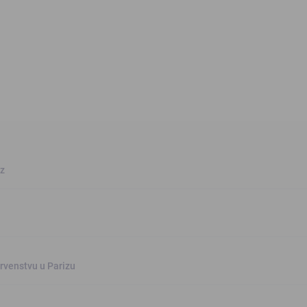
oz
rvenstvu u Parizu