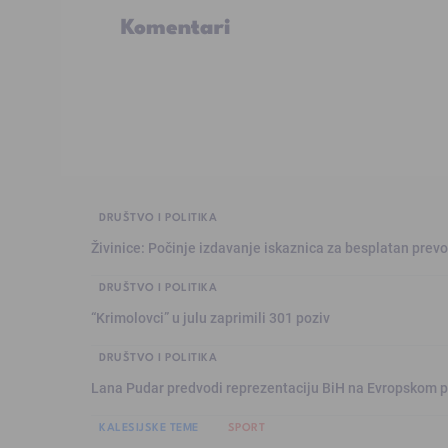
Komentari
DRUŠTVO I POLITIKA
Živinice: Počinje izdavanje iskaznica za besplatan prev
DRUŠTVO I POLITIKA
“Krimolovci” u julu zaprimili 301 poziv
DRUŠTVO I POLITIKA
Lana Pudar predvodi reprezentaciju BiH na Evropskom p
KALESIJSKE TEME
SPORT