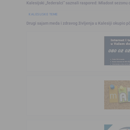
Kalesijski „federalci“ saznali raspored: Mladost sezonu 
KALESIJSKE TEME
Drugi sajam meda i zdravog življenja u Kalesiji okupio pč