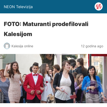
NEON Televizija
FOTO: Maturanti prodefilovali
Kalesijom
Kalesija online
12 godina ago