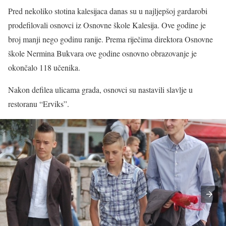
Pred nekoliko stotina kalesijaca danas su u najljepšoj gardarobi
prodefilovali osnovci iz Osnovne škole Kalesija. Ove godine je
broj manji nego godinu ranije. Prema riječima direktora Osnovne
škole Nermina Bukvara ove godine osnovno obrazovanje je
okončalo 118 učenika.
Nakon defilea ulicama grada, osnovci su nastavili slavlje u
restoranu “Erviks”.