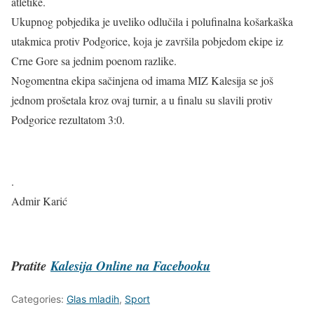
atletike.
Ukupnog pobjedika je uveliko odlučila i polufinalna košarkaška
utakmica protiv Podgorice, koja je završila pobjedom ekipe iz
Crne Gore sa jednim poenom razlike.
Nogomentna ekipa sačinjena od imama MIZ Kalesija se još
jednom prošetala kroz ovaj turnir, a u finalu su slavili protiv
Podgorice rezultatom 3:0.
.
Admir Karić
Pratite
Kalesija Online na Facebooku
Categories:
Glas mladih
,
Sport