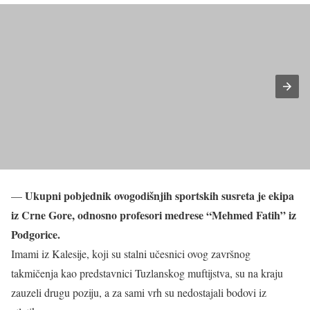
Ukupni pobjednik ovogodišnjih sportskih susreta je ekipa
—
iz Crne Gore, odnosno profesori medrese “Mehmed Fatih” iz
Podgorice.
Imami iz Kalesije, koji su stalni učesnici ovog završnog
takmičenja kao predstavnici Tuzlanskog muftijstva, su na kraju
zauzeli drugu poziju, a za sami vrh su nedostajali bodovi iz