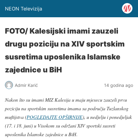
NEON Televizija
FOTO/ Kalesijski imami zauzeli
drugu poziciju na XIV sportskim
susretima uposlenika Islamske
zajednice u BiH
Admir Karić
14 godina ago
Nakon što su imami MIZ Kalesija u maju mjesecu zauzeli prvu
poziciju na sportskim susretima imama sa područja Tuzlanskog
muftijstva (
POGLEDAJTE OPŠIRNIJE
), u nedjelju i ponedjeljak
(17. i 18. juni) u Visokom su održani XIV sportski susreti
uposlenika Islamske zajednice u BiH.