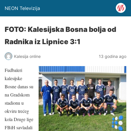
NEON Televizija
FOTO: Kalesijska Bosna bolja od
Radnika iz Lipnice 3:1
Kalesija online
13 godina ago
Fudbaleri
kalesijske
Bosne danas su
na Gradskom
stadionu u
okviru trećeg
kola Druge lige
FBiH savladali