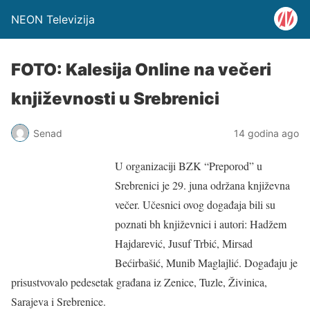
NEON Televizija
FOTO: Kalesija Online na večeri
književnosti u Srebrenici
Senad
14 godina ago
U organizaciji BZK “Preporod” u
Srebrenici je 29. juna održana književna
večer. Učesnici ovog događaja bili su
poznati bh književnici i autori: Hadžem
Hajdarević, Jusuf Trbić, Mirsad
Bećirbašić, Munib Maglajlić. Događaju je
prisustvovalo pedesetak građana iz Zenice, Tuzle, Živinica,
Sarajeva i Srebrenice.