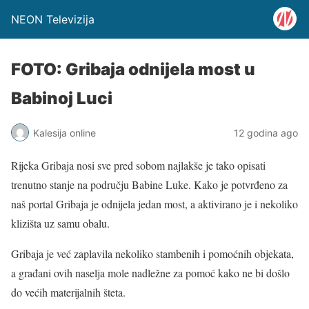
NEON Televizija
FOTO: Gribaja odnijela most u
Babinoj Luci
Kalesija online
12 godina ago
Rijeka Gribaja nosi sve pred sobom najlakše je tako opisati
trenutno stanje na području Babine Luke. Kako je potvrđeno za
naš portal Gribaja je odnijela jedan most, a aktivirano je i nekoliko
klizišta uz samu obalu.
Gribaja je već zaplavila nekoliko stambenih i pomoćnih objekata,
a građani ovih naselja mole nadležne za pomoć kako ne bi došlo
do većih materijalnih šteta.