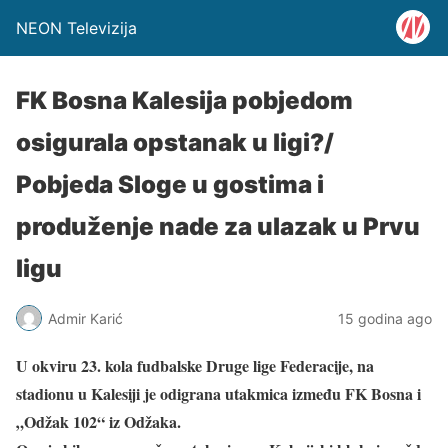
NEON Televizija
FK Bosna Kalesija pobjedom
osigurala opstanak u ligi?/
Pobjeda Sloge u gostima i
produženje nade za ulazak u Prvu
ligu
Admir Karić
15 godina ago
U okviru 23. kola fudbalske Druge lige Federacije, na
stadionu u Kalesiji je odigrana utakmica između FK Bosna i
„Odžak 102“ iz Odžaka.