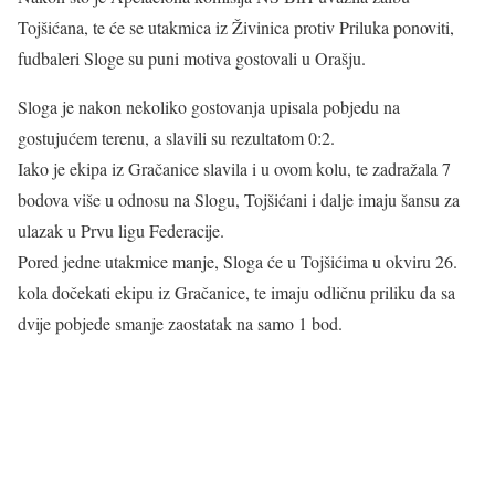
Tojšićana, te će se utakmica iz Živinica protiv Priluka ponoviti,
fudbaleri Sloge su puni motiva gostovali u Orašju.
Sloga je nakon nekoliko gostovanja upisala pobjedu na
gostujućem terenu, a slavili su rezultatom 0:2.
Iako je ekipa iz Gračanice slavila i u ovom kolu, te zadražala 7
bodova više u odnosu na Slogu, Tojšićani i dalje imaju šansu za
ulazak u Prvu ligu Federacije.
Pored jedne utakmice manje, Sloga će u Tojšićima u okviru 26.
kola dočekati ekipu iz Gračanice, te imaju odličnu priliku da sa
dvije pobjede smanje zaostatak na samo 1 bod.