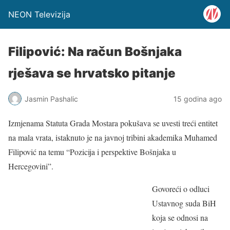
NEON Televizija
Filipović: Na račun Bošnjaka
rješava se hrvatsko pitanje
Jasmin Pashalic
15 godina ago
Izmjenama Statuta Grada Mostara pokušava se uvesti treći entitet
na mala vrata, istaknuto je na javnoj tribini akademika Muhamed
Filipović na temu “Pozicija i perspektive Bošnjaka u
Hercegovini”.
Govoreći o odluci
Ustavnog suda BiH
koja se odnosi na