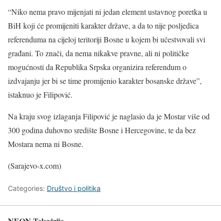
“Niko nema pravo mijenjati ni jedan element ustavnog poretka u
BiH koji će promijeniti karakter države, a da to nije posljedica
referenduma na cijeloj teritoriji Bosne u kojem bi učestvovali svi
građani. To znači, da nema nikakve pravne, ali ni političke
mogućnosti da Republika Srpska organizira referendum o
izdvajanju jer bi se time promijenio karakter bosanske države”,
istaknuo je Filipović.
Na kraju svog izlaganja Filipović je naglasio da je Mostar više od
300 godina duhovno središte Bosne i Hercegovine, te da bez
Mostara nema ni Bosne.
(Sarajevo-x.com)
Categories:
Društvo i politika
NEON Televizija