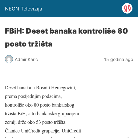
NEON Televizija
FBiH: Deset banaka kontroliše 80
posto tržišta
Admir Karić
15 godina ago
Deset banaka u Bosni i Hercegovini,
prema posljednjim podacima,
kontroliše oko 80 posto bankarskog
tržišta BiH, a tri bankarske grupacije u
zemlji drže oko 53 posto tržišta.
Članice UniCredit grupacije, UniCredit