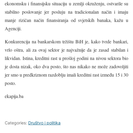
ekonomsku i finansijsku situaciju u zemlji okruženju, ostvarile su
stabilno poslovanje jer posluju na tradicionalan način i imaju
manje rizičan način finansiranja od svjetskih banaka, kažu u
Agenciji.
Konkurencija na bankarskom tržištu BiH je, kako tvrde bankari,
vrlo oštra, ali za ovaj sektor je najvažnije da je zasad stabilan i
likvidan. Istina, kreditni rast u prošloj godini na nivou sektora bio
je dosta nizak, oko dva posto, što nas nikako ne može zadovoljiti
jer smo u predkriznom razdoblju imali kreditni rast između 15 i 30
posto.
ekapija.ba
Categories:
Društvo i politika