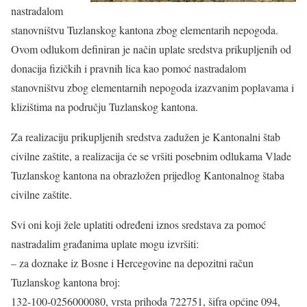
nastradalom
stanovništvu Tuzlanskog kantona zbog elementarih nepogoda.
Ovom odlukom definiran je način uplate sredstva prikupljenih od
donacija fizičkih i pravnih lica kao pomoć nastradalom
stanovništvu zbog elementarnih nepogoda izazvanim poplavama i
klizištima na području Tuzlanskog kantona.
Za realizaciju prikupljenih sredstva zadužen je Kantonalni štab
civilne zaštite, a realizacija će se vršiti posebnim odlukama Vlade
Tuzlanskog kantona na obrazložen prijedlog Kantonalnog štaba
civilne zaštite.
Svi oni koji žele uplatiti određeni iznos sredstava za pomoć
nastradalim građanima uplate mogu izvršiti:
– za doznake iz Bosne i Hercegovine na depozitni račun
Tuzlanskog kantona broj:
132-100-0256000080, vrsta prihoda 722751, šifra općine 094,