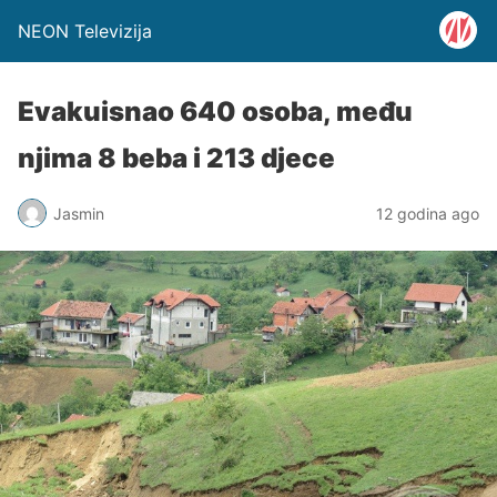
NEON Televizija
Evakuisnao 640 osoba, među
njima 8 beba i 213 djece
Jasmin
12 godina ago