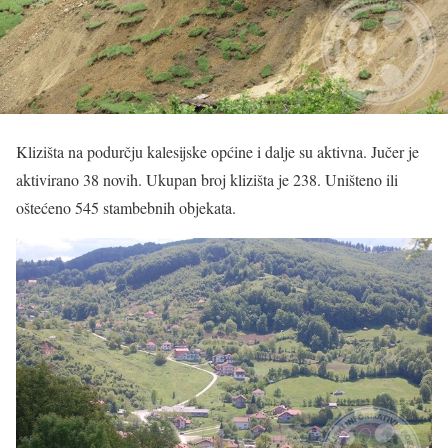
Klizišta na podurčju kalesijske općine i dalje su aktivna. Jučer je
aktivirano 38 novih. Ukupan broj klizišta je 238. Uništeno ili
oštećeno 545 stambebnih objekata.