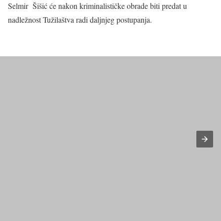
Selmir Šišić će nakon kriminalističke obrade biti predat u
nadležnost Tužilaštva radi daljnjeg postupanja.