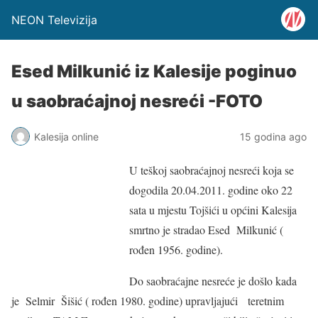
NEON Televizija
Esed Milkunić iz Kalesije poginuo
u saobraćajnoj nesreći -FOTO
Kalesija online
15 godina ago
U teškoj saobraćajnoj nesreći koja se
dogodila 20.04.2011. godine oko 22
sata u mjestu Tojšići u općini Kalesija
smrtno je stradao Esed Milkunić (
rođen 1956. godine).
Do saobraćajne nesreće je došlo kada
je Selmir Šišić ( rođen 1980. godine) upravljajući teretnim