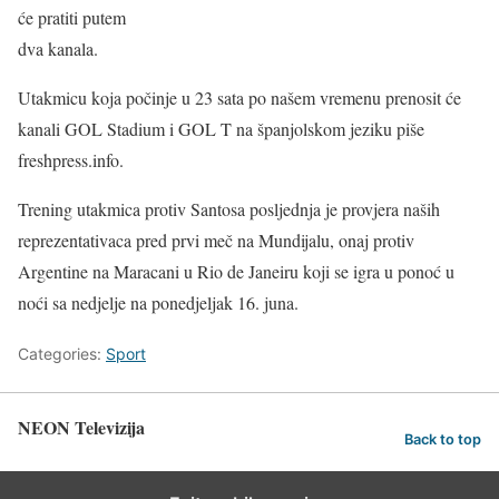
će pratiti putem
dva kanala.
Utakmicu koja počinje u 23 sata po našem vremenu prenosit će
kanali GOL Stadium i GOL T na španjolskom jeziku piše
freshpress.info.
Trening utakmica protiv Santosa posljednja je provjera naših
reprezentativaca pred prvi meč na Mundijalu, onaj protiv
Argentine na Maracani u Rio de Janeiru koji se igra u ponoć u
noći sa nedjelje na ponedjeljak 16. juna.
Categories:
Sport
NEON Televizija
Back to top