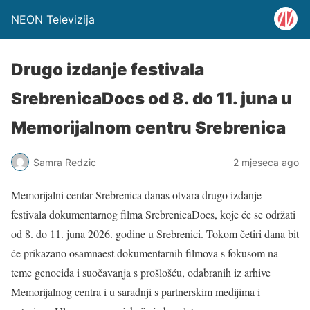
NEON Televizija
Drugo izdanje festivala
SrebrenicaDocs od 8. do 11. juna u
Memorijalnom centru Srebrenica
Samra Redzic
2 mjeseca ago
Memorijalni centar Srebrenica danas otvara drugo izdanje
festivala dokumentarnog filma SrebrenicaDocs, koje će se održati
od 8. do 11. juna 2026. godine u Srebrenici. Tokom četiri dana bit
će prikazano osamnaest dokumentarnih filmova s fokusom na
teme genocida i suočavanja s prošlošću, odabranih iz arhive
Memorijalnog centra i u saradnji s partnerskim medijima i