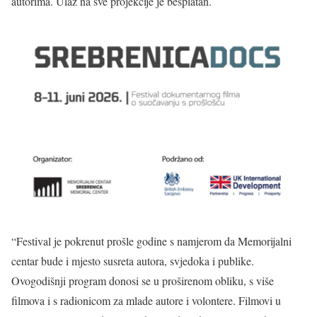
autorima. Ulaz na sve projekcije je besplatan.
“Festival je pokrenut prošle godine s namjerom da Memorijalni
centar bude i mjesto susreta autora, svjedoka i publike.
Ovogodišnji program donosi se u proširenom obliku, s više
filmova i s radionicom za mlade autore i volontere. Filmovi u