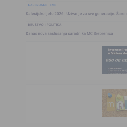
KALESIJSKE TEME
Kalesijsko ljeto 2026 | Uživanje za sve generacije: Šare
DRUŠTVO I POLITIKA
Danas nova saslušanja saradnika MC Srebrenica