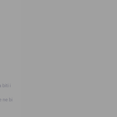
biti i
e ne bi