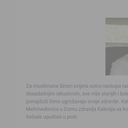
Za muslimane širom svijeta sutra nastupa ra
dosadašnjim iskustvom, sve više starijih i bo
ponajduži čime ugrožavaju svoje zdravlje. Ka
Mehmedovića u Domu zdravlja Kalesija sa koji
trebale upuštati u post.