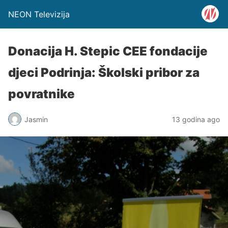
NEON Televizija
Donacija H. Stepic CEE fondacije
djeci Podrinja: Školski pribor za
povratnike
Jasmin
13 godina ago