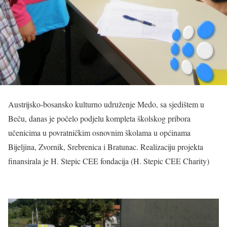
Austrijsko-bosansko kulturno udruženje Medo, sa sjedištem u
Beču, danas je počelo podjelu kompleta školskog pribora
učenicima u povratničkim osnovnim školama u općinama
Bijeljina, Zvornik, Srebrenica i Bratunac. Realizaciju projekta
finansirala je H. Stepic CEE fondacija (H. Stepic CEE Charity)