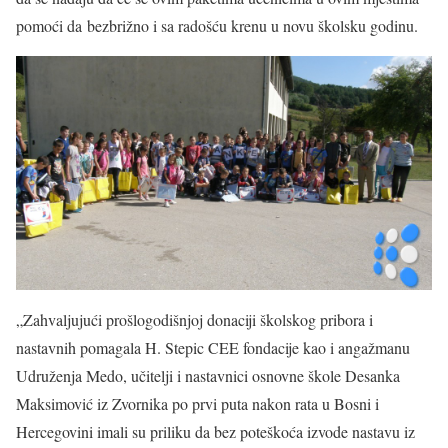
pomoći da bezbrižno i sa radošću krenu u novu školsku godinu.
„Zahvaljujući prošlogodišnjoj donaciji školskog pribora i
nastavnih pomagala H. Stepic CEE fondacije kao i angažmanu
Udruženja Medo, učitelji i nastavnici osnovne škole Desanka
Maksimović iz Zvornika po prvi puta nakon rata u Bosni i
Hercegovini imali su priliku da bez poteškoća izvode nastavu iz